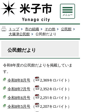
メニュー
トップ
市の組織
その他
公民館
大篠津公民館
公民館だより
公民館だより
令和8年度の公民館だよりを掲載していま
す。
令和8年8月号
（
2,369キロバイト）
令和8年7月号
（
2,352キロバイト）
令和8年6月号
（
2,251キロバイト）
令和8年5月号
（
2,207キロバイト）