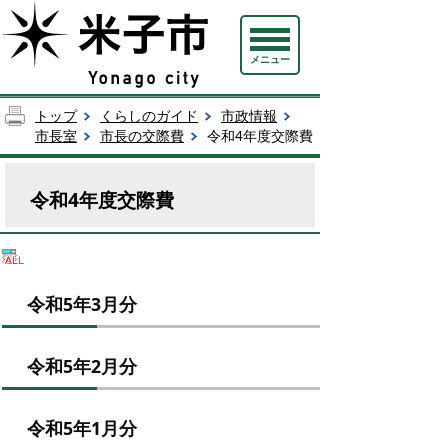
メニュー
トップ
くらしのガイド
市政情報
市長室
市長の交際費
令和4年度交際費
令和4年度交際費
令和5年3月分
令和5年2月分
令和5年1月分