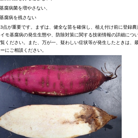
.基腐病菌を増やさない、
.基腐病を残さない
の3点が重要です。まずは、健全な苗を確保し、植え付け前に登録農
マイモ基腐病の発生生態や、防除対策に関する技術情報の詳細につ
ご覧ください。また、万が一、疑わしい症状等が発生したときは、最
ターにご相談ください。