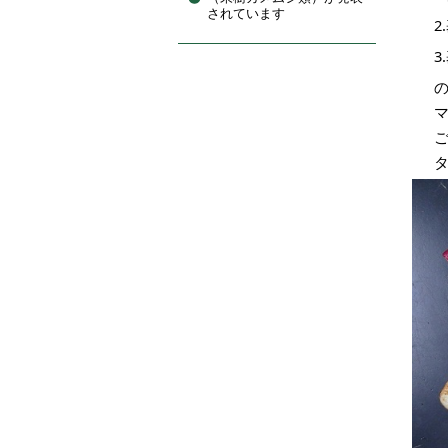
されています
2
3