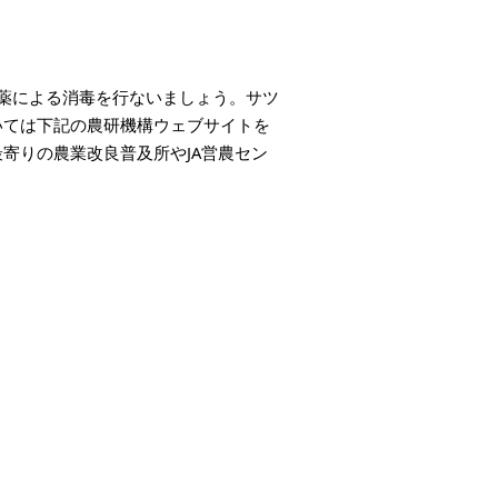
薬による消毒を行ないましょう。サツ
いては下記の農研機構ウェブサイトを
寄りの農業改良普及所やJA営農セン