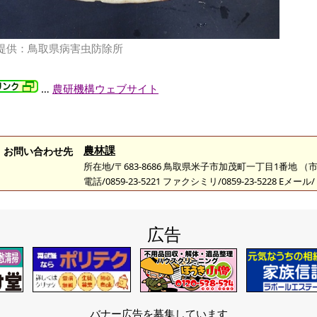
提供：鳥取県病害虫防除所
…
農研機構ウェブサイト
農林課
お問い合わせ先
所在地/〒683-8686 鳥取県米子市加茂町一丁目1番地 
電話/0859-23-5221 ファクシミリ/0859-23-5228 Eメール/
広告
バナー広告を募集しています