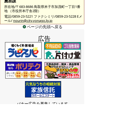
農林課
所在地/〒683-8686 鳥取県米子市加茂町一丁目1番
地 （市役所本庁舎2階）
電話/0859-23-5221 ファクシミリ/0859-23-5228 Eメ
ール/
nourin@city.yonago.lg.jp
ページの先頭へ戻る
広告
バナー広告を募集しています