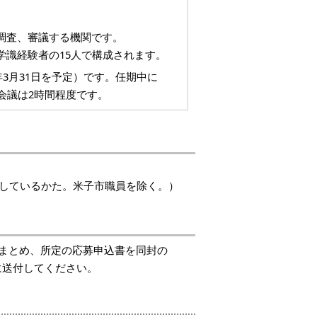
調査、審議する機関です。
識経験者の15人で構成されます。
年3月31日を予定）です。任期中に
会議は2時間程度です。
学しているかた。米子市職員を除く。）
にまとめ、所定の応募申込書を同封の
に送付してください。