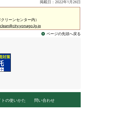
掲載日：2022年1月26日
米子市クリーンセンター内）
clean@city.yonago.lg.jp
ページの先頭へ戻る
イトの使いかた
問い合わせ