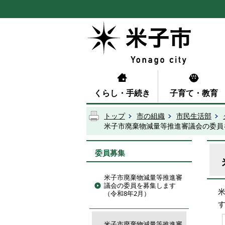
くらし・手続き
子育て・教育
トップ
市の組織
市民生活部
米子市廃棄物減量等推進審議会の委員
委員募集
米子市廃棄物減量等推進審
議会の委員を募集します
（令和8年2月）
米子市廃棄物減量等推進審