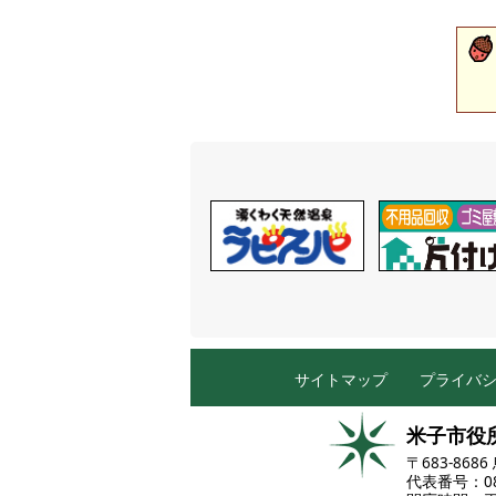
サイトマップ
プライバ
米子市役
〒683-86
代表番号：085