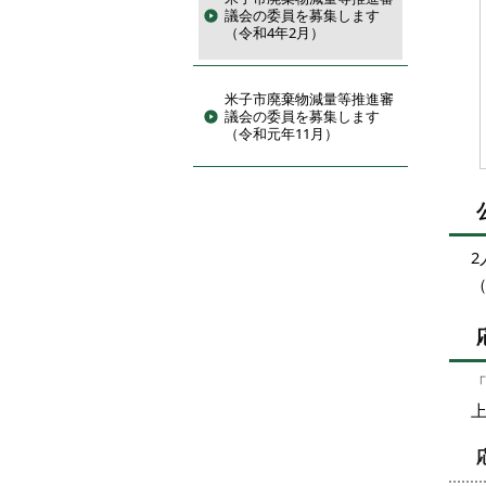
議会の委員を募集します
（令和4年2月）
米子市廃棄物減量等推進審
議会の委員を募集します
（令和元年11月）
2