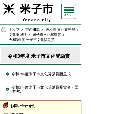
メニュー
トップ
市の組織
経済部 文化観光局
文化振興課
米子市文化奨励賞
令和3年度 米子市文化奨励賞
令和3年度 米子市文化奨励賞
令和3年度米子市文化奨励賞贈呈式
令和3年度米子市文化奨励賞受賞者・団
体決定
お問い合わせ先