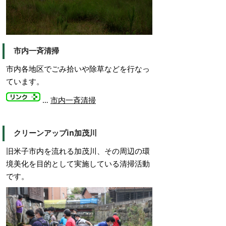
市内一斉清掃
市内各地区でごみ拾いや除草などを行なっ
ています。
…
市内一斉清掃
クリーンアップin加茂川
旧米子市内を流れる加茂川、その周辺の環
境美化を目的として実施している清掃活動
です。