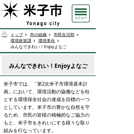
メニュー
トップ
市の組織
市民生活部
環境政策課
環境美化
みんなできれい！Enjoyよなご
みんなできれい！Enjoyよなご
米子市では、「第2次米子市環境基本計
画」において、環境活動の協働などを柱
とする環境保全社会の達成を目標の一つ
としています。米子市の豊かな自然を守
るため、市民の皆様の積極的なご協力の
もと、米子市をきれいにする様々な取り
組みを行なっています。