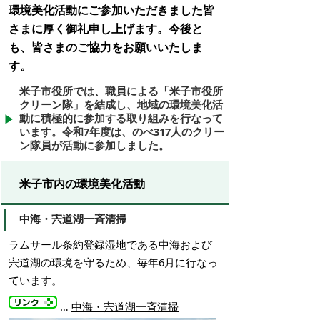
環境美化活動にご参加いただきました皆
さまに厚く御礼申し上げます。今後と
も、皆さまのご協力をお願いいたしま
す。
米子市役所では、職員による「米子市役所
クリーン隊」を結成し、地域の環境美化活
動に積極的に参加する取り組みを行なって
います。令和7年度は、のべ317人のクリー
ン隊員が活動に参加しました。
米子市内の環境美化活動
中海・宍道湖一斉清掃
ラムサール条約登録湿地である中海および
宍道湖の環境を守るため、毎年6月に行なっ
ています。
…
中海・宍道湖一斉清掃