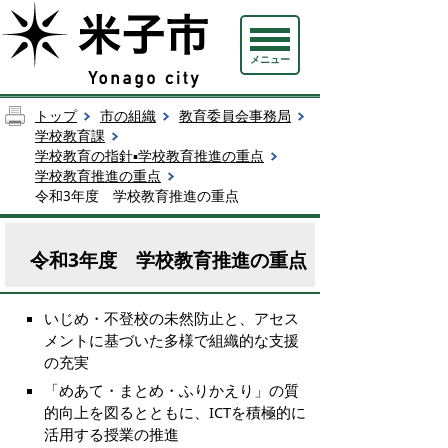
メニュー
トップ
市の組織
教育委員会事務局
学校教育課
学校教育の指針▪学校教育推進の重点
学校教育推進の重点
令和3年度 学校教育推進の重点
令和3年度 学校教育推進の重点
いじめ・不登校の未然防止と、アセス
メントに基づいた多様で組織的な支援
の充実
「めあて・まとめ・ふりかえり」の質
的向上を図るとともに、ICTを積極的に
活用する授業の推進