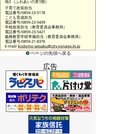
地3 （ふれあいの里1階）
子育て政策担当
電話番号/0859-23-5178
こども育成担当
電話番号/0859-23-5439
学校政策担当（教育委員会事務局）
電話番号/0859-23-5421
義務教育学校準備担当（教育委員会事務局）
電話番号/0859-21-8376
E-mail/
kodomo-seisaku@city.yonago.lg.jp
ページの先頭へ戻る
広告