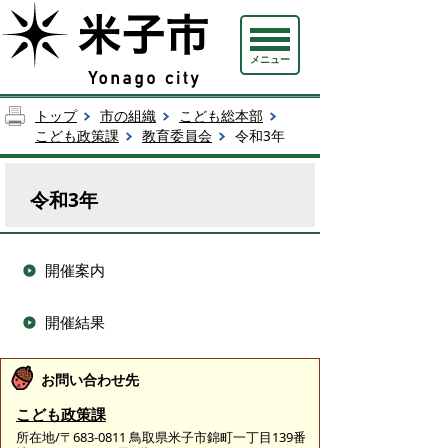
メニュー
トップ
市の組織
こども総本部
こども政策課
教育委員会
令和3年
令和3年
開催案内
開催結果
お問い合わせ先
こども政策課
所在地/〒683-0811 鳥取県米子市錦町一丁目139番