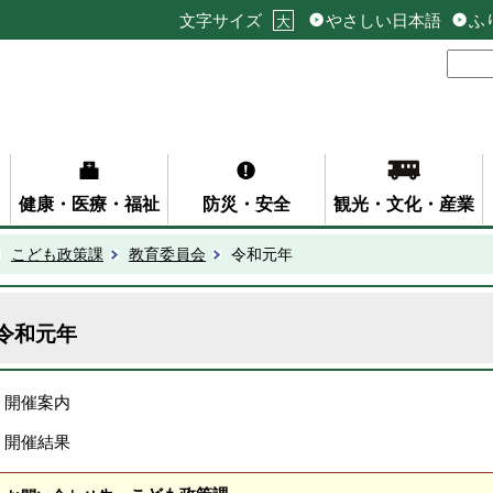
文字サイズ
やさしい日本語
ふ
大
健康・医療・福祉
防災・安全
観光・文化・産業
こども政策課
教育委員会
令和元年
令和元年
開催案内
開催結果