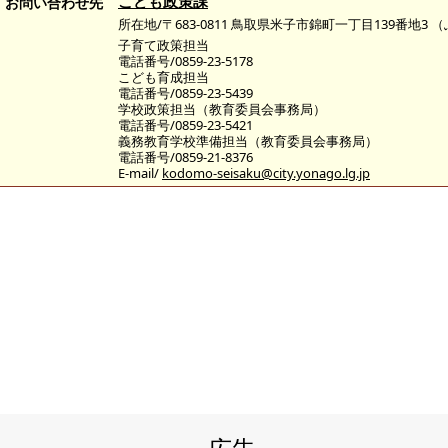
こども政策課
お問い合わせ先
所在地/〒683-0811 鳥取県米子市錦町一丁目139番地3
子育て政策担当
電話番号/0859-23-5178
こども育成担当
電話番号/0859-23-5439
学校政策担当（教育委員会事務局）
電話番号/0859-23-5421
義務教育学校準備担当（教育委員会事務局）
電話番号/0859-21-8376
E-mail/
kodomo-seisaku@city.yonago.lg.jp