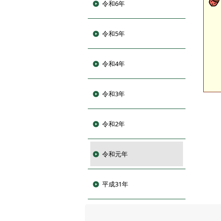
令和6年
令和5年
令和4年
令和3年
令和2年
令和元年
平成31年