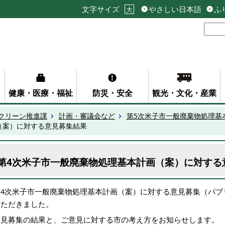
文字サイズ
やさしい日本語
ふ
大
健康・医療・福祉
防災・安全
観光・文化・産業
クリーン推進課
計画・審議会など
第5次米子市一般廃棄物処理基
（案）に対する意見募集結果
第4次米子市一般廃棄物処理基本計画（案）に対する
第4次米子市一般廃棄物処理基本計画（案）に対する意見募集（パブ
いただきました。
意見募集の結果と、ご意見に対する市の考え方をお知らせします。