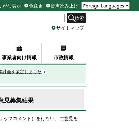
りがな表示
色変更
音声読み上げ
検索
サイトマップ
事業者向け情報
市政情報
本計画を策定しました
意見募集結果
リックコメント）を行ない、ご意見を