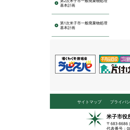
第2次米子市一般廃棄物処理
基本計画
第1次米子市一般廃棄物処理
基本計画
サイトマップ
プライバ
米子市役
〒683-86
代表番号：085