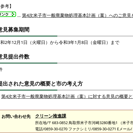
【参考】
…
第4次米子市一般廃棄物処理基本計画（案）へのご意見
意見募集期間
和2年12月1日（火曜日）から令和3年1月8日（金曜日）まで
意見提出件数
件
提出された意見の概要と市の考え方
第4次米子市一般廃棄物処理基本計画（案）に対する意見の概要と
クリーン推進課
お問い合わせ先
所在地/〒683-0852 鳥取県米子市河崎3280番地1 （
電話/0859-30-0270 ファクシミリ/0859-30-0271 Eメール/