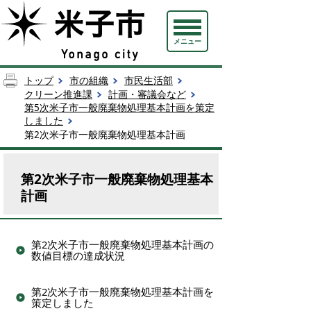
メニュー
トップ
市の組織
市民生活部
クリーン推進課
計画・審議会など
第5次米子市一般廃棄物処理基本計画を策定
しました
第2次米子市一般廃棄物処理基本計画
第2次米子市一般廃棄物処理基本
計画
第2次米子市一般廃棄物処理基本計画の
数値目標の達成状況
第2次米子市一般廃棄物処理基本計画を
策定しました