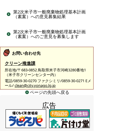
第2次米子市一般廃棄物処理基本計画
（素案）への意見募集結果
第2次米子市一般廃棄物処理基本計画
（素案）へのご意見を募集します
お問い合わせ先
クリーン推進課
所在地/〒683-0852 鳥取県米子市河崎3280番地1
（米子市クリーンセンター内）
電話/0859-30-0270 ファクシミリ/0859-30-0271 Eメ
ール/
clean@city.yonago.lg.jp
ページの先頭へ戻る
広告