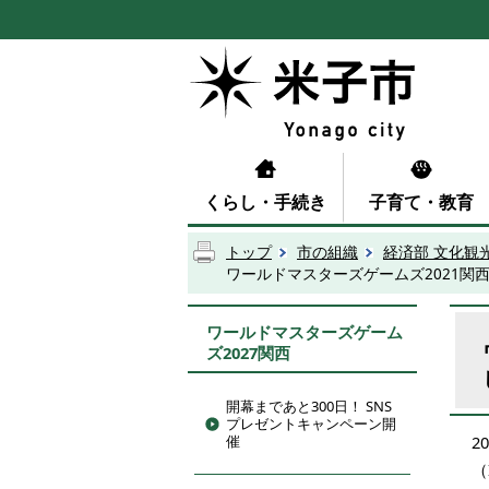
くらし・手続き
子育て・教育
トップ
市の組織
経済部 文化観
ワールドマスターズゲームズ2021関
ワールドマスターズゲーム
ズ2027関西
開幕まであと300日！ SNS
プレゼントキャンペーン開
催
20
（