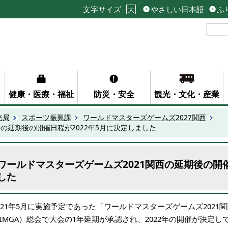
文字サイズ
やさしい日本語
ふ
大
健康・医療・福祉
防災・安全
観光・文化・産業
光局
スポーツ振興課
ワールドマスターズゲームズ2027関西
西の延期後の開催日程が2022年5月に決定しました
ワールドマスターズゲームズ2021関西の延期後の開催
した
21
年5月に実施予定であった「ワールドマスターズゲームズ2021
IMGA）総会で大会の1年延期が承認され、2022年の開催が決定し