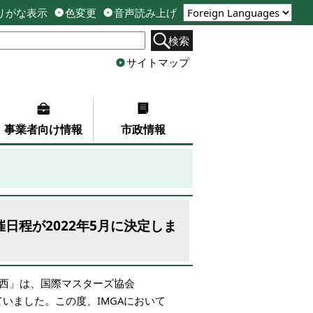
りがな表示
色変更
音声読み上げ
検索
サイトマップ
事業者向け情報
市政情報
日程が2022年5月に決定しま
関西」は、国際マスターズ協会
ていました。この度、IMGAにおいて