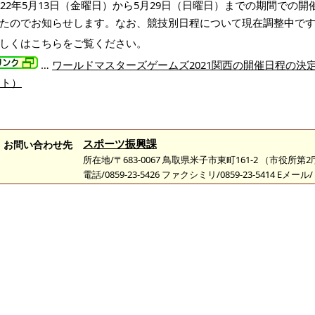
022年5月13日（金曜日）から5月29日（日曜日）までの期間で
たのでお知らせします。なお、競技別日程について現在調整中で
しくはこちらをご覧ください。
…
ワールドマスターズゲームズ2021関西の開催日程の決
イト）
スポーツ振興課
お問い合わせ先
所在地/〒683-0067 鳥取県米子市東町161-2 （市役所第
電話/0859-23-5426 ファクシミリ/0859-23-5414 Eメール/