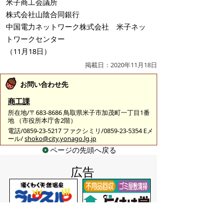
米子商工会議所
株式会社山陰合同銀行
中国電力ネットワーク株式会社 米子ネッ
トワークセンター
（11月18日）
掲載日：2020年11月18日
お問い合わせ先
商工課
所在地/〒683-8686 鳥取県米子市加茂町一丁目1番
地 （市役所本庁舎2階）
電話/0859-23-5217 ファクシミリ/0859-23-5354 Eメ
ール/
shoko@city.yonago.lg.jp
ページの先頭へ戻る
広告