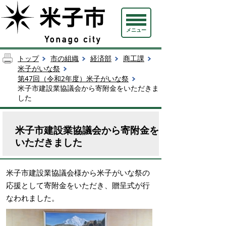
メニュー
トップ
市の組織
経済部
商工課
米子がいな祭
第47回（令和2年度）米子がいな祭
米子市建設業協議会から寄附金をいただきま
した
米子市建設業協議会から寄附金を
いただきました
米子市建設業協議会様から米子がいな祭の
応援として寄附金をいただき、贈呈式が行
なわれました。