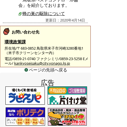
会」を紹介しております。
蜂の巣の駆除について
更新日：2020年4月14日
お問い合わせ先
環境政策課
所在地/〒683-0852 鳥取県米子市河崎3280番地1
（米子市クリーンセンター内）
電話/0859-21-0740 ファクシミリ/0859-23-5258 Eメ
ール/
kankyoseisaku@city.yonago.lg.jp
ページの先頭へ戻る
広告