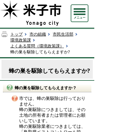
メニュー
トップ
市の組織
市民生活部
環境政策課
よくある質問（環境政策課）
蜂の巣を駆除してもらえますか?
蜂の巣を駆除してもらえますか?
蜂の巣を駆除してもらえますか？
市では、蜂の巣駆除は行っており
ません。
蜂の巣駆除につきましては、その
土地の所有者または管理者にお願
いしています。
蜂の巣駆除業者につきましては、
「鳥取県ペストコントロール協