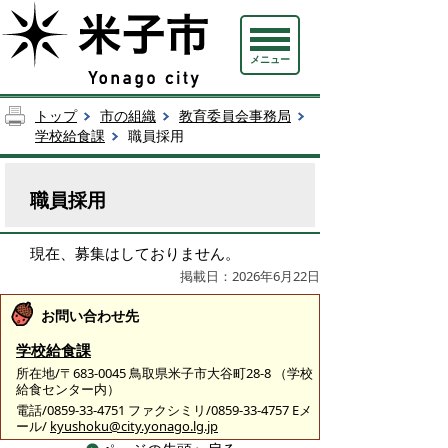
メニュー
トップ
市の組織
教育委員会事務局
学校給食課
職員採用
職員採用
現在、募集はしておりません。
掲載日：2026年6月22日
お問い合わせ先
学校給食課
所在地/〒683-0045 鳥取県米子市大谷町28-8 （学校
給食センター内）
電話/0859-33-4751 ファクシミリ/0859-33-4757 Eメ
ール/
kyushoku@city.yonago.lg.jp