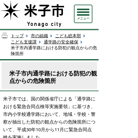
メニュー
トップ
市の組織
こども総本部
こども支援課
通学路の安全確保
米子市内通学路における防犯の観点からの危
険箇所
米子市内通学路における防犯の観
点からの危険箇所
米子市では、国の関係省庁による「通学路に
おける緊急合同点検等実施要領」に基づき、
市内小学校通学路において、地域・学校・警
察が抽出した防犯の観点からの危険箇所につ
いて、平成30年10月から11月に緊急合同点
検を実施しました。