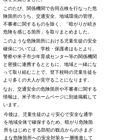
このたび、関係機関で合同点検を行なった危
険箇所のうち、交通安全、地域環境の管理、
不審者に関するものを除く、「暗がりが続き
危険を感じる箇所」を取りまとめました。
このような危険箇所における児童生徒の安全
確保については、学校・保護者はもとより、
警察や米子市少年育成センター等の関係機関
と密接に連携するとともに、地域と一緒にな
って取り組むことで、登下校時の児童生徒を
より多くの大人が見守ることになります。
なお、交通安全の危険箇所や不審者に関する
情報は、米子市ホームページに別途掲載して
います。
今後は、児童生徒のより安心で安全な通学
を地域全体で確保するため、暗がり危険箇
所をはじめとする防犯の観点からのさまざ
まな危険箇所への安全対策を一層推進して