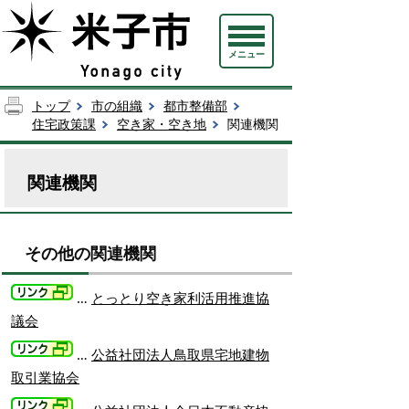
メニュー
トップ
市の組織
都市整備部
住宅政策課
空き家・空き地
関連機関
関連機関
その他の関連機関
…
とっとり空き家利活用推進協
議会
…
公益社団法人鳥取県宅地建物
取引業協会