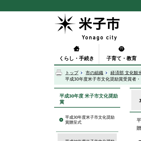
くらし・手続き
子育て・教育
トップ
市の組織
経済部 文化観
平成30年度米子市文化奨励賞受賞者
平成30年度 米子市文化奨励
賞
平成30年度米子市文化奨励
賞贈呈式