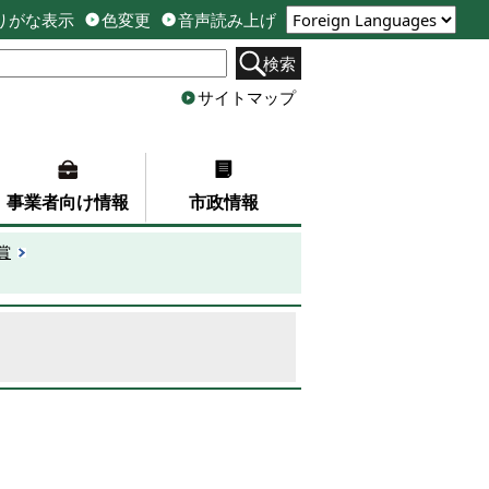
りがな表示
色変更
音声読み上げ
検索
サイトマップ
事業者向け情報
市政情報
賞