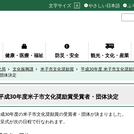
文字サイズ
やさしい日本語
ふ
大
健康・医療・福祉
防災・安全
観光・文化・産業
光局
文化振興課
米子市文化奨励賞
平成30年度 米子市文化奨励
・団体決定
平成30年度米子市文化奨励賞受賞者・団体決定
平成30年度の米子市文化奨励賞の受賞者・団体が決まりました。
贈呈式が次の日程で行なわれます。