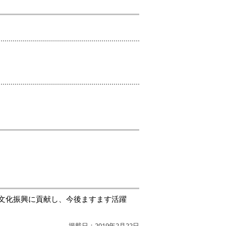
文化振興に貢献し、今後ますます活躍
掲載日：2019年2月22日