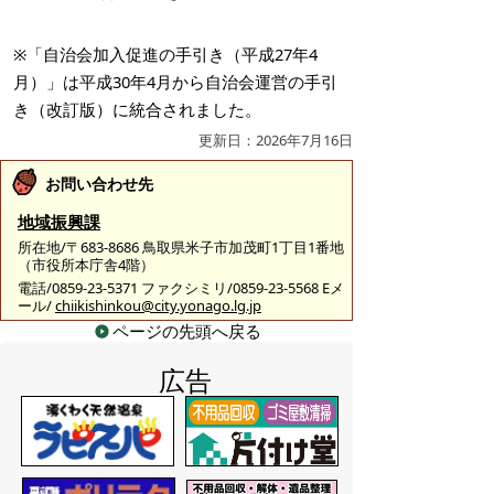
※「自治会加入促進の手引き（平成27年4
月）」は平成30年4月から自治会運営の手引
き（改訂版）に統合されました。
更新日：2026年7月16日
お問い合わせ先
地域振興課
所在地/〒683-8686 鳥取県米子市加茂町1丁目1番地
（市役所本庁舎4階）
電話/0859-23-5371 ファクシミリ/0859-23-5568 Eメ
ール/
chiikishinkou@city.yonago.lg.jp
ページの先頭へ戻る
広告