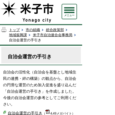
メニュー
トップ
市の組織
総合政策部
地域振興課
米子市自治連合会事務局
自治会運営の手引き
自治会運営の手引き
自治会の活性化（自治会を基盤とし地域住
民の連携・絆の構築）の観点から、自治会
の円滑な運営のため加入促進を盛り込んだ
「自治会運営の手引き」を作成しました。
今後の自治会運営の参考としてご利用くだ
さい。
自治会運営の手引き
（
4.49メガバイト）