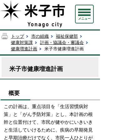
メニュー
トップ
市の組織
福祉保健部
健康対策課
計画・協議会・審議会
健康増進計画
米子市健康増進計画
米子市健康増進計画
概要
この計画は、重点項目を「生活習慣病対
策」と「がん予防対策」とし、本計画の根
幹と位置付けて、市民が健やかにいきいき
と生活していけるために、疾病の早期発見
と早期治療だけでなく、市民一人ひとりが