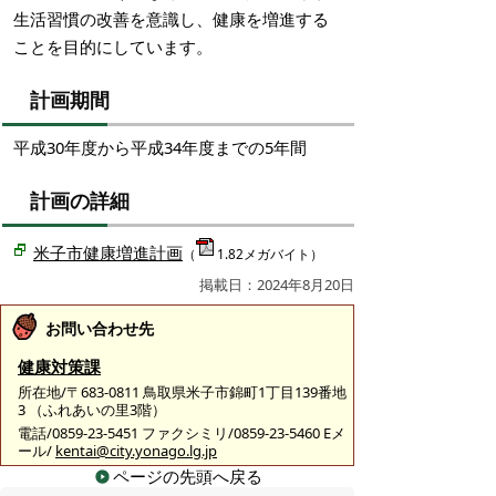
生活習慣の改善を意識し、健康を増進する
ことを目的にしています。
計画期間
平成30年度から平成34年度までの5年間
計画の詳細
米子市健康増進計画
（
1.82メガバイト）
掲載日：2024年8月20日
お問い合わせ先
健康対策課
所在地/〒683-0811 鳥取県米子市錦町1丁目139番地
3 （ふれあいの里3階）
電話/0859-23-5451 ファクシミリ/0859-23-5460 Eメ
ール/
kentai@city.yonago.lg.jp
ページの先頭へ戻る