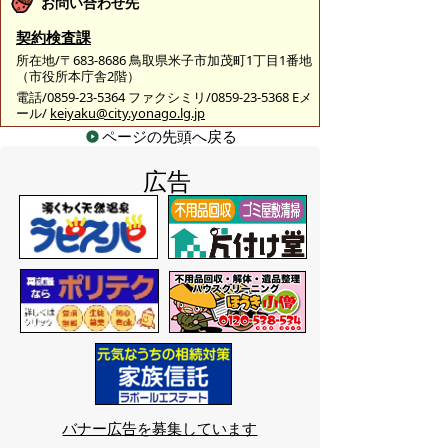
お問い合わせ先
契約検査課
所在地/〒683-8686 鳥取県米子市加茂町1丁目1番地
（市役所本庁舎2階）
電話/0859-23-5364 ファクシミリ/0859-23-5368 Eメ
ール/
keiyaku@city.yonago.lg.jp
ページの先頭へ戻る
広告
バナー広告を募集しています