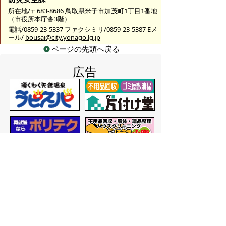
所在地/〒683-8686 鳥取県米子市加茂町1丁目1番地
（市役所本庁舎3階）
電話/0859-23-5337 ファクシミリ/0859-23-5387 Eメ
ール/
bousai@city.yonago.lg.jp
ページの先頭へ戻る
広告
バナー広告を募集しています