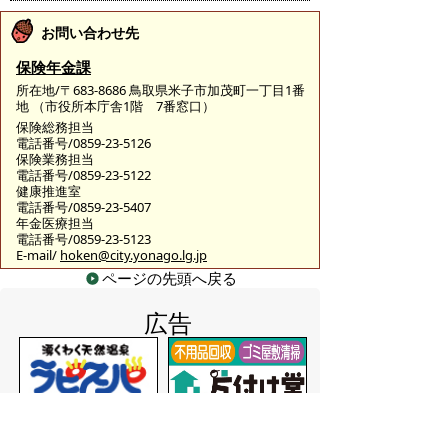
お問い合わせ先
保険年金課
所在地/〒683-8686 鳥取県米子市加茂町一丁目1番
地 （市役所本庁舎1階 7番窓口）
保険総務担当
電話番号/0859-23-5126
保険業務担当
電話番号/0859-23-5122
健康推進室
電話番号/0859-23-5407
年金医療担当
電話番号/0859-23-5123
E-mail/
hoken@city.yonago.lg.jp
ページの先頭へ戻る
広告