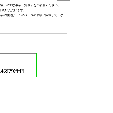
定後）の主な事業一覧表」をご参照ください。
確認いただけます。
事業の概要は、このページの最後に掲載していま
469万6千円
ス