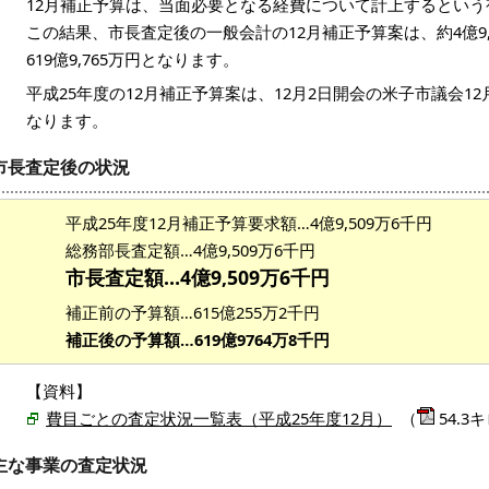
12月補正予算は、当面必要となる経費について計上するとい
この結果、市長査定後の一般会計の12月補正予算案は、約4億9
619億9,765万円となります。
平成25年度の12月補正予算案は、12月2日開会の米子市議会
なります。
市長査定後の状況
平成25年度12月補正予算要求額…4億9,509万6千円
総務部長査定額…4億9,509万6千円
市長査定額…4億9,509万6千円
補正前の予算額…615億255万2千円
補正後の予算額…619億9764万8千円
【資料】
費目ごとの査定状況一覧表（平成25年度12月）
（
54.3
主な事業の査定状況