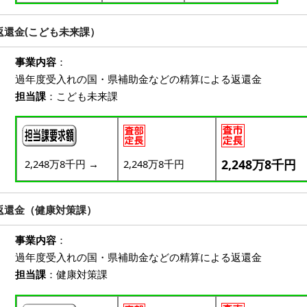
返還金(こども未来課）
事業内容
：
過年度受入れの国・県補助金などの精算による返還金
担当課
：こども未来課
2,248万8千円
2,248万8千円
→
2,248万8千円
返還金（健康対策課）
事業内容
：
過年度受入れの国・県補助金などの精算による返還金
担当課
：健康対策課