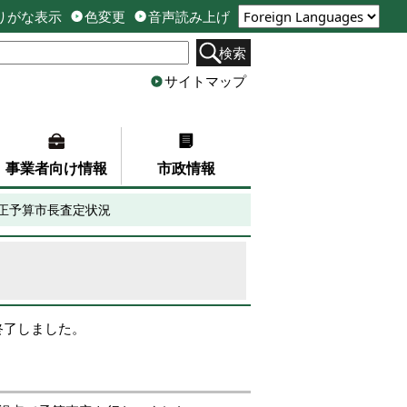
りがな表示
色変更
音声読み上げ
検索
サイトマップ
事業者向け情報
市政情報
補正予算市長査定状況
終了しました。