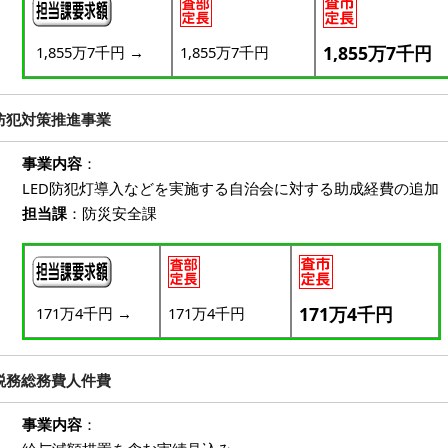
1,855万7千円
1,855万7千円
→
1,855万7千円
防犯対策推進事業
事業内容
：
LED防犯灯導入などを実施する自治会に対する助成経費の追加
担当課
：防災安全課
171万4千円
171万4千円
→
171万4千円
税務総務費人件費
事業内容
：