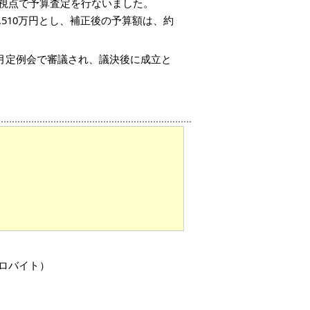
う視点で予算査定を行ないました。
,510万円とし、補正後の予算額は、約
12月定例会で審議され、議決後に成立と
キロバイト）