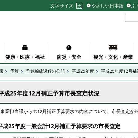
文字サイズ
やさしい日本語
ふ
大
健康・医療・福祉
防災・安全
観光・文化・産業
課
予算
予算編成過程の公開
平成25年度
平成25年度12月
平成25年度12月補正予算市長査定状況
各事業担当課からの12月補正予算要求の内容について、市長査定が
平成25年度一般会計12月補正予算要求の市長査定