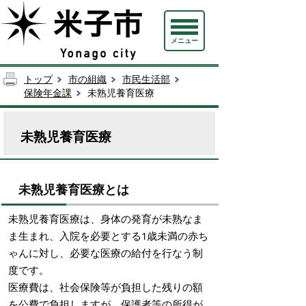
メニュー
トップ
市の組織
市民生活部
保険年金課
未熟児養育医療
未熟児養育医療
未熟児養育医療とは
未熟児養育医療は、身体の発育が未熟なま
ま生まれ、入院を必要とする1歳未満の赤ち
ゃんに対し、必要な医療の給付を行なう制
度です。
医療費は、社会保険等が負担した残りの額
を公費で負担しますが、保護者等の所得が