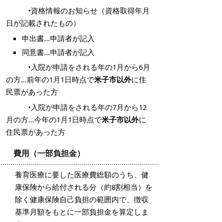
‣資格情報のお知らせ（資格取得年月
日が記載されたもの）
申出書…申請者が記入
同意書…申請者が記入
‣入院が申請をされる年の1月から6月
の方…前年の1月1日時点で
米子市以外
に住
民票があった方
‣入院が申請をされる年の7月から12
月の方…今年の1月1日時点で
米子市以外
に
住民票があった方
費用（一部負担金）
養育医療に要した医療費総額のうち、健
康保険から給付される分（約8割相当）を
除く健康保険自己負担の範囲内で、徴収
基準月額をもとに一部負担金を算定しま