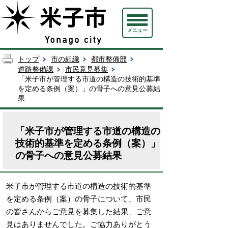
メニュー
トップ
市の組織
都市整備部
道路整備課
市民意見募集
「米子市が管理する市道の構造の技術的基準
を定める条例（案）」の骨子への意見公募結
果
「米子市が管理する市道の構造の
技術的基準を定める条例（案）」
の骨子への意見公募結果
米子市が管理する市道の構造の技術的基準
を定める条例（案）の骨子について、市民
の皆さんからご意見を募集した結果、ご意
見はありませんでした。ご協力ありがとう