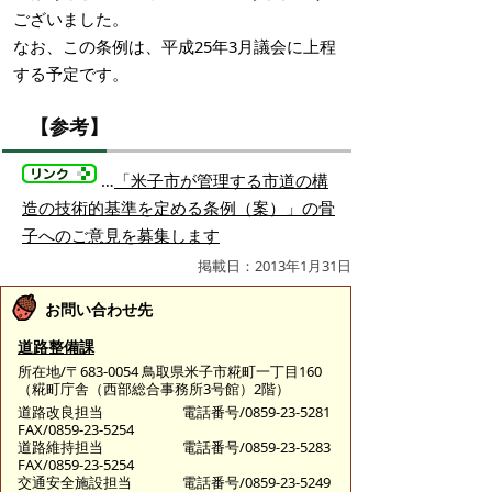
ございました。
なお、この条例は、平成25年3月議会に上程
する予定です。
【参考】
…
「米子市が管理する市道の構
造の技術的基準を定める条例（案）」の骨
子へのご意見を募集します
掲載日：2013年1月31日
お問い合わせ先
道路整備課
所在地/〒683-0054 鳥取県米子市糀町一丁目160
（糀町庁舎（西部総合事務所3号館）2階）
道路改良担当
電話番号/0859-23-5281
FAX/0859-23-5254
道路維持担当
電話番号/0859-23-5283
FAX/0859-23-5254
交通安全施設担当
電話番号/0859-23-5249