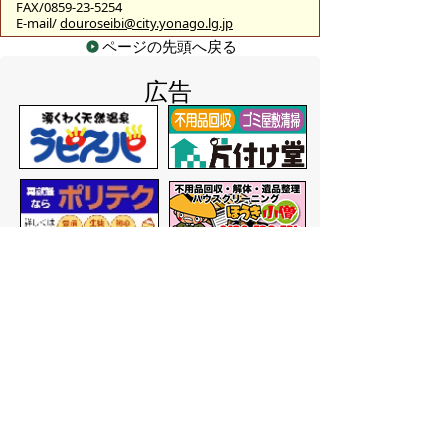
FAX/0859-23-5254
E-mail/
douroseibi@city.yonago.lg.jp
ページの先頭へ戻る
広告
バナー広告を募集しています
サイトマップ
プライバシーポリシー
このサイトの考えかた
リンク・著作権