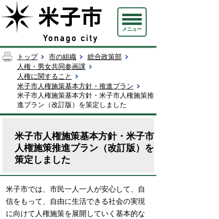
メニュー
トップ
市の組織
総合政策部
人権・男女共同参画課
人権に関すること
米子市人権施策基本方針・推進プラン
米子市人権施策基本方針・米子市人権施策推
進プラン（改訂版）を策定しました
米子市人権施策基本方針・米子市
人権施策推進プラン（改訂版）を
策定しました
米子市では、市民一人一人が安心して、自
信をもって、自由に生活できる社会の実現
に向けて人権施策を展開していく基本的な