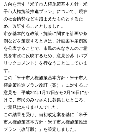
方向を示す「米子市人権施策基本方針・米
子市人権施策推進プラン」について、現在
の社会情勢などを踏まえたものとするた
め、改訂することとしました。
市が基本的な政策・施策に関する計画や条
例などを策定するときは、計画案や条例案
を公表することで、市民のみなさんのご意
見を市政に反映するため、意見公募（パブ
リックコメント）を行なうことにしていま
す。
この「米子市人権施策基本方針・米子市人
権施策推進プラン改訂（案）」に対するご
意見を、平成24年1月17日から2月16日にか
けて、市民のみなさんに募集したところ、
ご意見はありませんでした。
この結果を受け、当初改定案を基に「米子
市人権施策基本方針・米子市人権施策推進
プラン（改訂版）」を策定しました。