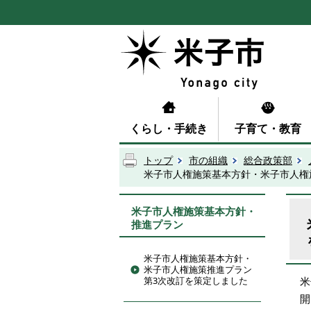
くらし・手続き
子育て・教育
トップ
市の組織
総合政策部
米子市人権施策基本方針・米子市人権
米子市人権施策基本方針・
推進プラン
米子市人権施策基本方針・
米子市人権施策推進プラン
第3次改訂を策定しました
米
開