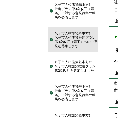
社
米子市人権施策基本方針・
推進プラン第3次改訂（素
こ
案）に対する意見募集の結
果を公表します
米子市人権施策基本方針・
米子市人権施策推進プラン
第3次改訂（素案）へのご意
見を募集します
令
米子市人権施策基本方針・
米子市人権施策推進プラン
第2次改訂を策定しました
市
米子市人権施策基本方針・
市
推進プラン第2次改訂（素
案）に対する意見募集の結
果を公表します
ご
米子市人権施策基本方針・