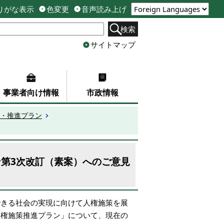
りがな表示
色変更
音声読み上げ
検索
サイトマップ
事業者向け情報
市政情報
・推進プラン
第3次改訂（素案）へのご意見
できる社会の実現に向けて人権施策を展
人権施策推進プラン」について、現在の