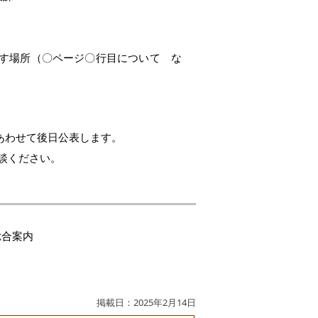
す場所（〇ページ〇行目について な
あわせて後日公表します。
談ください。
総合案内
掲載日：2025年2月14日