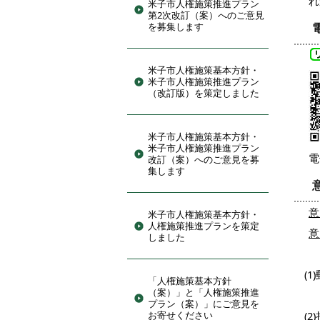
れ
米子市人権施策推進プラン
第2次改訂（案）へのご意見
を募集します
米子市人権施策基本方針・
米子市人権施策推進プラン
（改訂版）を策定しました
米子市人権施策基本方針・
米子市人権施策推進プラン
電
改訂（案）へのご意見を募
集します
意
米子市人権施策基本方針・
人権施策推進プランを策定
意
しました
(
「人権施策基本方針
（案）」と「人権施策推進
プラン（案）」にご意見を
お寄せください
(