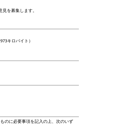
。
意見を募集します。
1973キロバイト）
のものに必要事項を記入の上、次のいず