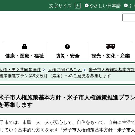
文字サイズ
やさしい日本語
ふ
大
健康・医療・福祉
防災・安全
観光・文化・産業
人権・男女共同参画課
人権に関すること
米子市人権施策基本方針
施策推進プラン第3次改訂（素案）へのご意見を募集します
米子市人権施策基本方針・米子市人権施策推進プラン
を募集します
子市では、市民一人一人が安心して、自信をもって、自由に生活
していく基本的な方向を示す「米子市人権施策基本方針・米子市