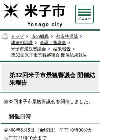
メニュー
トップ
市の組織
都市整備部
建築相談課
会議・審議会
米子市景観審議会
結果報告
第32回米子市景観審議会 開催結果報告
第32回米子市景観審議会 開催結
果報告
第32回米子市景観審議会を開催しました。
開催日時
令和8年6月5日（金曜日） 午前10時00分か
ら午前11時10分まで