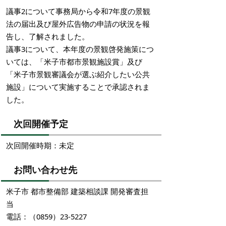
議事2について事務局から令和7年度の景観
法の届出及び屋外広告物の申請の状況を報
告し、了解されました。
議事3について、本年度の景観啓発施策につ
いては、「米子市都市景観施設賞」及び
「米子市景観審議会が選ぶ紹介したい公共
施設」について実施することで承認されま
した。
次回開催予定
次回開催時期：未定
お問い合わせ先
米子市 都市整備部 建築相談課 開発審査担
当
電話：（0859）23-5227