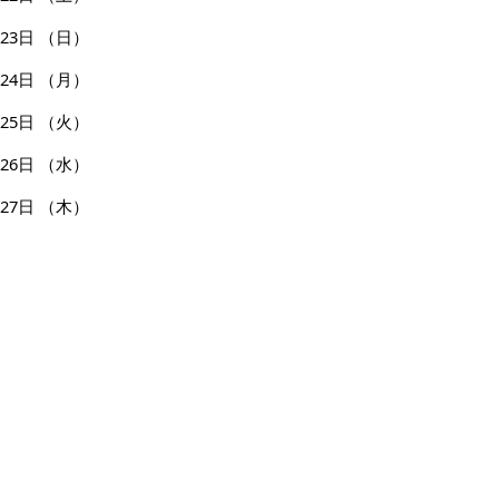
23日
（日）
24日
（月）
25日
（火）
26日
（水）
27日
（木）
28日
（金）
29日
（土）
30日
（日）
31日
（月）
ページの先頭へ戻る
広告