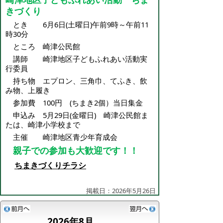
きづくり
とき 6月6日(土曜日)午前9時～午前11
時30分
ところ 崎津公民館
講師 崎津地区子どもふれあい活動実
行委員
持ち物 エプロン、三角巾、てふき、飲
み物、上履き
参加費 100円 (ちまき2個）当日集金
申込み 5月29日(金曜日) 崎津公民館ま
たは、崎津小学校まで
主催 崎津地区青少年育成会
親子での参加も大歓迎です！！
ちまきづくりチラシ
掲載日：2026年5月26日
2026年8月