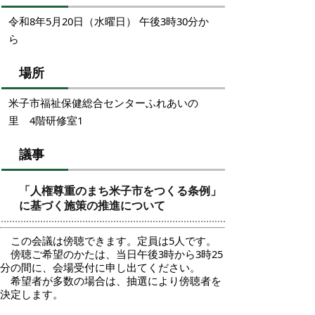
令和8年5月20日（水曜日） 午後3時30分か
ら
場所
米子市福祉保健総合センターふれあいの
里 4階研修室1
議事
「人権尊重のまち米子市をつくる条例」
に基づく施策の推進について
この会議は傍聴できます。定員は5人です。
傍聴ご希望のかたは、当日午後3時から3時25
分の間に、会場受付に申し出てください。
希望者が多数の場合は、抽選により傍聴者を
決定します。