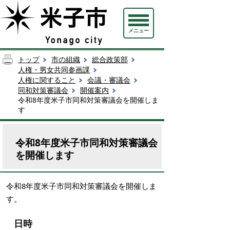
メニュー
トップ
市の組織
総合政策部
人権・男女共同参画課
人権に関すること
会議・審議会
同和対策審議会
開催案内
令和8年度米子市同和対策審議会を開催しま
す
令和8年度米子市同和対策審議会
を開催します
令和8年度米子市同和対策審議会を開催しま
す。
日時