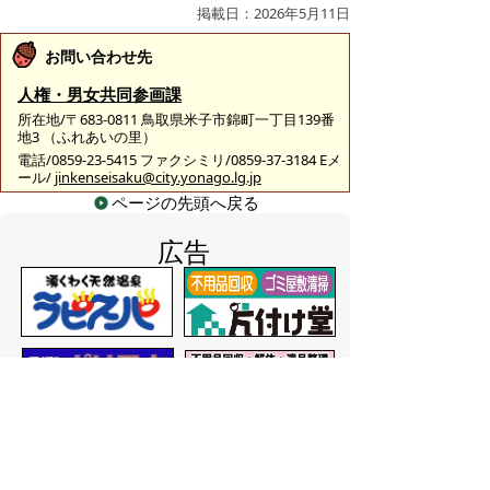
掲載日：2026年5月11日
お問い合わせ先
人権・男女共同参画課
所在地/〒683-0811 鳥取県米子市錦町一丁目139番
地3 （ふれあいの里）
電話/0859-23-5415 ファクシミリ/0859-37-3184 Eメ
ール/
jinkenseisaku@city.yonago.lg.jp
ページの先頭へ戻る
広告