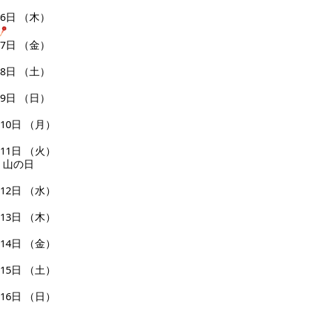
6日
（木）
7日
（金）
8日
（土）
9日
（日）
10日
（月）
11日
（火）
山の日
12日
（水）
13日
（木）
14日
（金）
15日
（土）
16日
（日）