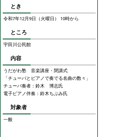
とき
令和7年12月9日（火曜日） 10時から
ところ
宇田川公民館
内容
うだがわ塾 音楽講座・閉講式
「チューバとピアノで奏でる名曲の数々」
チューバ奏者：鈴木 博志氏
電子ピアノ伴奏：鈴木ちぶみ氏
対象者
一般