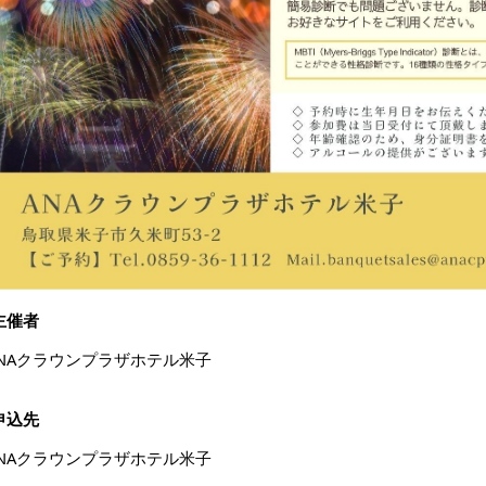
主催者
NAクラウンプラザホテル米子
申込先
ANAクラウンプラザホテル米子