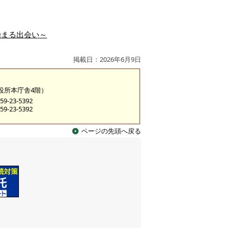
から始まる出会い～
掲載日：2026年6月9日
市役所本庁舎4階）
9-23-5392
9-23-5392
ページの先頭へ戻る