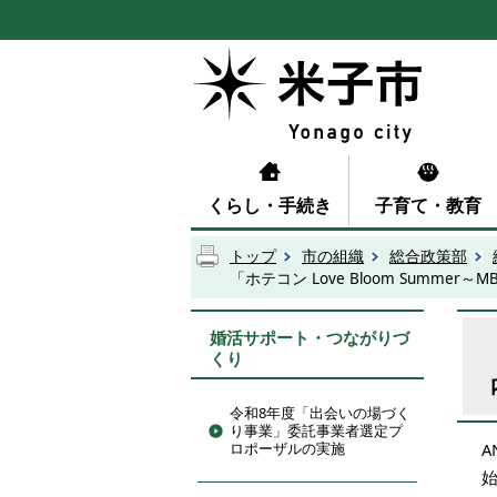
くらし・手続き
子育て・教育
トップ
市の組織
総合政策部
「ホテコン Love Bloom Summ
婚活サポート・つながりづ
くり
令和8年度「出会いの場づく
り事業」委託事業者選定プ
ロポーザルの実施