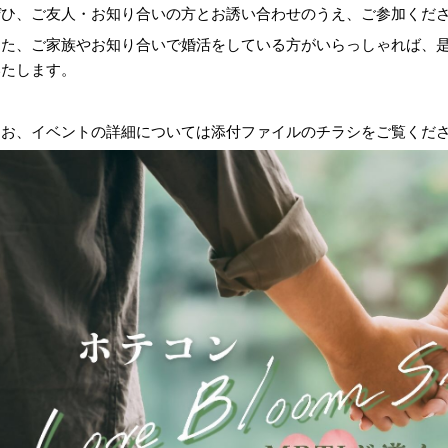
ぜひ、ご友人・お知り合いの方とお誘い合わせのうえ、ご参加くだ
また、ご家族やお知り合いで婚活をしている方がいらっしゃれば、
いたします。
なお、イベントの詳細については添付ファイルのチラシをご覧くだ