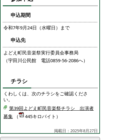
申込期間
令和7年9月24日（水曜日）まで
申込先
よどえ町民音楽祭実行委員会事務局
（宇田川公民館 電話0859-56-2086へ）
チラシ
くわしくは、次のチラシをご確認くださ
い。
第39回よどえ町民音楽祭チラシ 出演者
募集
（
445キロバイト）
掲載日：2025年8月27日