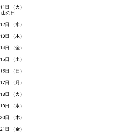
11日
（火）
山の日
12日
（水）
13日
（木）
14日
（金）
15日
（土）
16日
（日）
17日
（月）
18日
（火）
19日
（水）
20日
（木）
21日
（金）