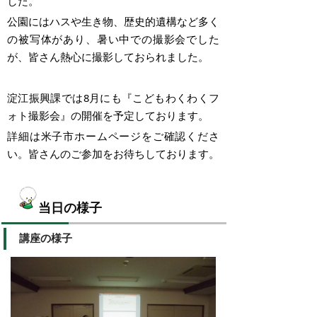
した。
公園にはハスや生き物、歴史的遺構など多く
の被写体があり、暑い中での撮影会でした
が、皆さん熱心に撮影しておられました。
淀江振興課では8月にも『こどもわくわくフ
ォト撮影会』の開催を予定しております。
詳細は米子市ホームページをご確認くださ
い。
皆さんのご参加をお待ちしております。
当日の様子
講座の様子