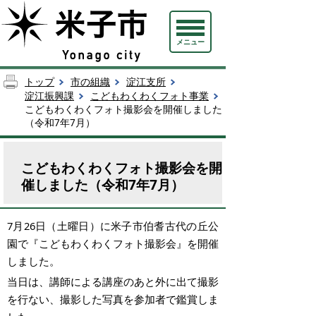
メニュー
トップ
市の組織
淀江支所
淀江振興課
こどもわくわくフォト事業
こどもわくわくフォト撮影会を開催しました
（令和7年7月）
こどもわくわくフォト撮影会を開
催しました（令和7年7月）
7月26日（土曜日）に米子市伯耆古代の丘公
園で『こどもわくわくフォト撮影会』を開催
しました。
当日は、講師による講座のあと外に出て撮影
を行ない、撮影した写真を参加者で鑑賞しま