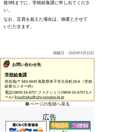
後5時までに、学校給食課に申し出てくださ
い。
なお、定員を超えた場合は、抽選とさせて
いただきます。
掲載日：2025年5月22日
お問い合わせ先
学校給食課
所在地/〒683-0045 鳥取県米子市大谷町28-8 （学校
給食センター内）
電話/0859-33-4751 ファクシミリ/0859-33-4757 Eメ
ール/
kyushoku@city.yonago.lg.jp
ページの先頭へ戻る
広告