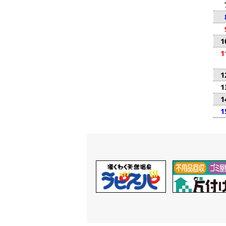
1
1
1
1
1
1