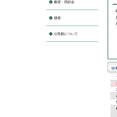
教室・同好会
講座
公民館について