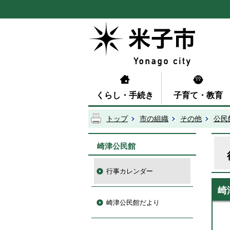
くらし・手続き
子育て・教育
トップ
市の組織
その他
公民
崎津公民館
行事カレンダー
崎
崎津公民館だより