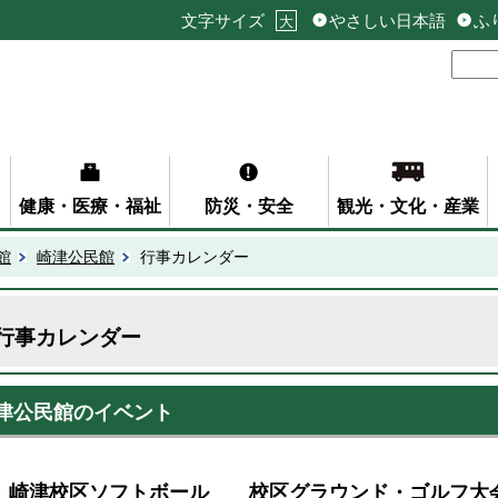
文字サイズ
やさしい日本語
ふ
大
健康・医療・福祉
防災・安全
観光・文化・産業
館
崎津公民館
行事カレンダー
行事カレンダー
津公民館のイベント
崎津校区ソフトボール 校区グラウンド・ゴルフ大