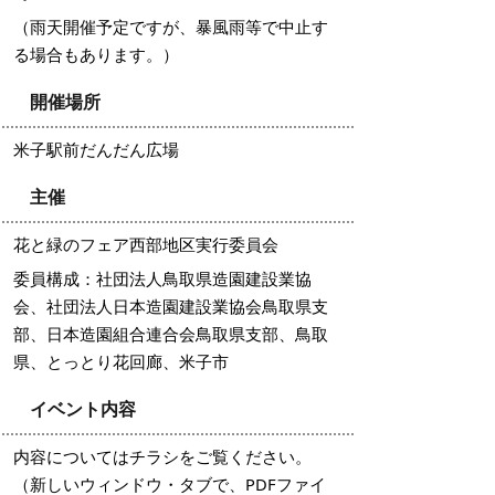
（雨天開催予定ですが、暴風雨等で中止す
る場合もあります。）
開催場所
米子駅前だんだん広場
主催
花と緑のフェア西部地区実行委員会
委員構成：社団法人鳥取県造園建設業協
会、社団法人日本造園建設業協会鳥取県支
部、日本造園組合連合会鳥取県支部、鳥取
県、とっとり花回廊、米子市
イベント内容
内容についてはチラシをご覧ください。
（新しいウィンドウ・タブで、PDFファイ