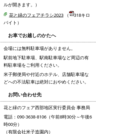
ルが開きます。）
花と緑のフェアチラシ2023
（
318キロ
バイト）
お車でお越しのかたへ
会場には無料駐車場がありません。
駅前地下駐車場、駅南駐車場など周辺の有
料駐車場をご利用ください。
米子郵便局や付近のホテル、店舗駐車場な
どへの不法駐車は絶対におやめください。
お問い合わせ先
花と緑のフェア西部地区実行委員会 事務局
電話：090-3638-8106（午前8時30分～午後6
時00分）
（有限会社米子造園内）