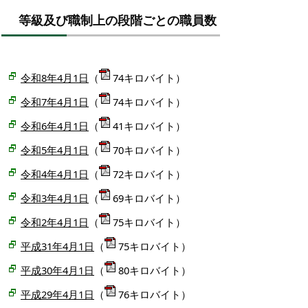
等級及び職制上の段階ごとの職員数
令和8年4月1日
（
74キロバイト）
令和7年4月1日
（
74キロバイト）
令和6年4月1日
（
41キロバイト）
令和5年4月1日
（
70キロバイト）
令和4年4月1日
（
72キロバイト）
令和3年4月1日
（
69キロバイト）
令和2年4月1日
（
75キロバイト）
平成31年4月1日
（
75キロバイト）
平成30年4月1日
（
80キロバイト）
平成29年4月1日
（
76キロバイト）