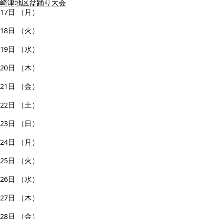
崎津地区盆踊り大会
17日
（月）
18日
（火）
19日
（水）
20日
（木）
21日
（金）
22日
（土）
23日
（日）
24日
（月）
25日
（火）
26日
（水）
27日
（木）
28日
（金）