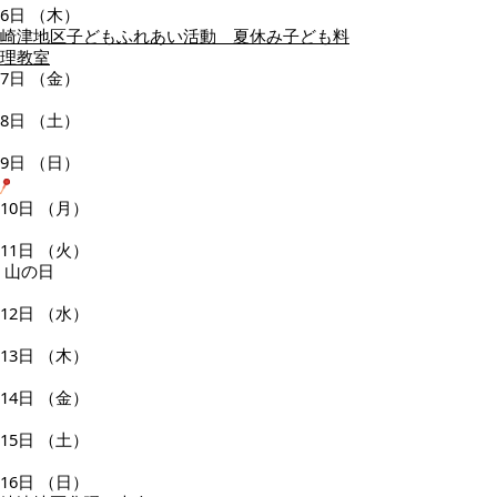
6日
（木）
崎津地区子どもふれあい活動 夏休み子ども料
理教室
7日
（金）
8日
（土）
9日
（日）
10日
（月）
11日
（火）
山の日
12日
（水）
13日
（木）
14日
（金）
15日
（土）
16日
（日）