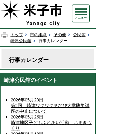
メニュー
トップ
市の組織
その他
公民館
崎津公民館
行事カレンダー
行事カレンダー
崎津公民館のイベント
2026年05月29日
第2回 崎津ワクワクまなび大学防災講
座の中止について
2026年05月26日
崎津地区子どもふれあい活動 ちまきづ
くり
2026年05月18日