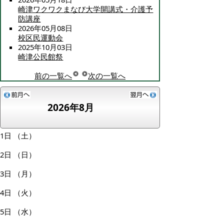
崎津ワクワクまなび大学開講式・介護予
防講座
2026年05月08日
校区民運動会
2025年10月03日
崎津公民館祭
前の一覧へ
次の一覧へ
2026年8月
1日
（土）
2日
（日）
3日
（月）
4日
（火）
5日
（水）