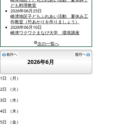
ども料理教室
2026年06月25日
崎津地区子どもふれあい活動 夏休み工
作教室（竹あかりを作りましょう）
2026年06月10日
崎津ワクワクまなび大学 環境講座
次の一覧へ
2026年6月
1日
（月）
2日
（火）
3日
（水）
4日
（木）
5日
（金）