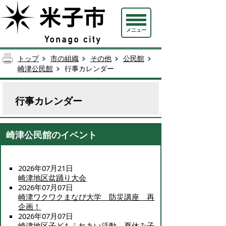
メニュー
トップ
市の組織
その他
公民館
崎津公民館
行事カレンダー
行事カレンダー
崎津公民館のイベント
2026年07月21日
崎津地区盆踊り大会
2026年07月07日
崎津ワクワクまなび大学 防災講座 再
企画！
2026年07月07日
崎津地区子どもふれあい活動 夏休み子