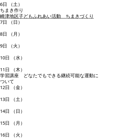
6日
（土）
ちまき作り
崎津地区子どもふれあい活動 ちまきづくり
7日
（日）
8日
（月）
9日
（火）
10日
（水）
11日
（木）
学習講座 どなたでもできる継続可能な運動に
ついて
12日
（金）
13日
（土）
14日
（日）
15日
（月）
16日
（火）