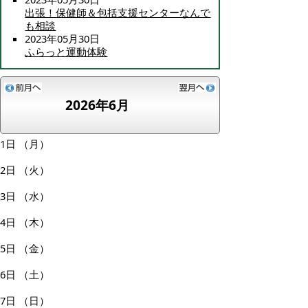
出張！保健師＆包括支援センターなんで
も相談
2023年05月30日
ふらっと運動体験
2026年6月
1日
（月）
2日
（火）
3日
（水）
4日
（木）
5日
（金）
6日
（土）
7日
（日）