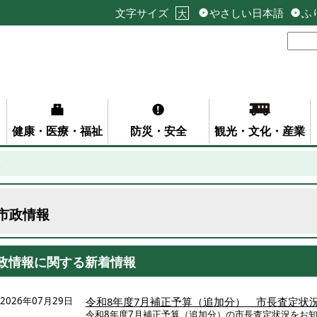
文字サイズ
やさしい日本語
ふ
大
健康・医療・福祉
防災・安全
観光・文化・産業
報
市政情報
政情報に関する新着情報
2026年07月29日
令和8年度7月補正予算（追加分） 市長査定状
令和8年度7月補正予算（追加分）の市長査定状況をお