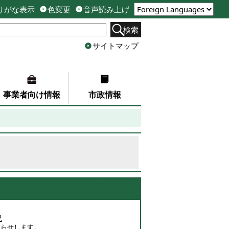
りがな表示
色変更
音声読み上げ
検索
サイトマップ
事業者向け情報
市政情報
最新へ
況
知らせします。