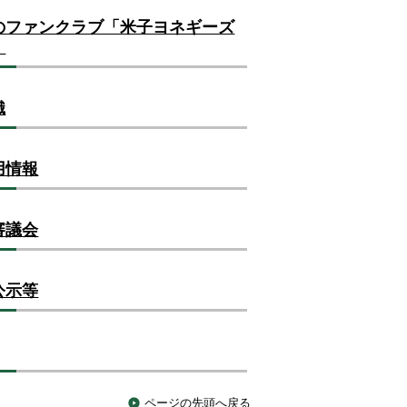
のファンクラブ「米子ヨネギーズ
」
織
用情報
審議会
公示等
ページの先頭へ戻る