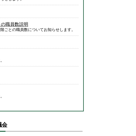
との職員数説明
段階ごとの職員数についてお知らせします。
す。
す。
議会