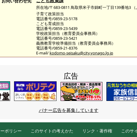
こども政策課
お問い合わせ先
所在地/〒683-0811 鳥取県米子市錦町一丁目139番地3
子育て政策担当
電話番号/0859-23-5178
こども育成担当
電話番号/0859-23-5439
学校政策担当（教育委員会事務局）
電話番号/0859-23-5421
義務教育学校準備担当（教育委員会事務局）
電話番号/0859-21-8376
E-mail/
kodomo-seisaku@city.yonago.lg.jp
広告
バナー広告を募集しています
シーポリシー
このサイトの考えかた
リンク・著作権
このサ