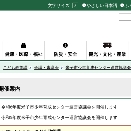
文字サイズ
やさしい日本語
ふ
大
健康・医療・福祉
防災・安全
観光・文化・産業
こども政策課
会議・審議会
米子市少年育成センター運営協議会
開催案内
令和6年度米子市少年育成センター運営協議会を開催します
令和5年度米子市少年育成センター運営協議会を開催します