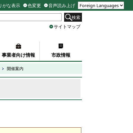
りがな表示
色変更
音声読み上げ
検索
サイトマップ
事業者向け情報
市政情報
開催案内