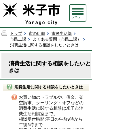
メニュー
トップ
市の組織
市民生活部
市民二課
よくある質問（市民二課）
消費生活に関する相談をしたいときは
消費生活に関する相談をしたいと
きは
消費生活に関する相談をしたいときは
お買い物のトラブルや、借金、架
空請求、クーリング・オフなどの
消費生活に関する相談は米子市消
費生活相談室まで。
相談受付時間:平日の午前9時から
午後5時まで