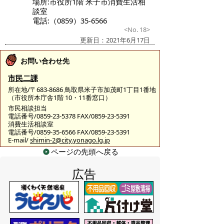
場所:市役所1階 米子市消費生活相
談室
電話:（0859）35-6566
<No. 18>
更新日：2021年6月17日
お問い合わせ先
市民二課
所在地/〒683-8686 鳥取県米子市加茂町1丁目1番地
（市役所本庁舎1階 10・11番窓口）
市民相談担当
電話番号/0859-23-5378 FAX/0859-23-5391
消費生活相談室
電話番号/0859-35-6566 FAX/0859-23-5391
E-mail/
shimin-2@city.yonago.lg.jp
ページの先頭へ戻る
広告