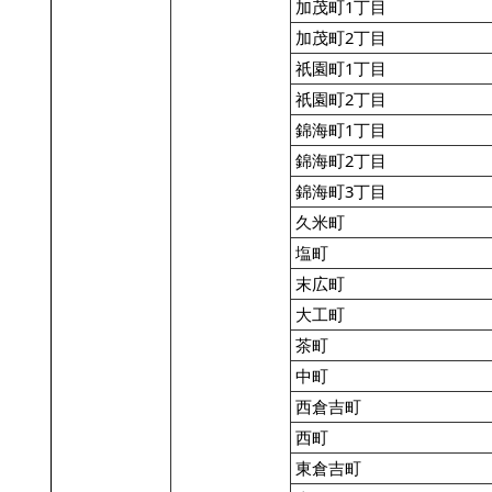
加茂町1丁目
加茂町2丁目
祇園町1丁目
祇園町2丁目
錦海町1丁目
錦海町2丁目
錦海町3丁目
久米町
塩町
末広町
大工町
茶町
中町
西倉吉町
西町
東倉吉町