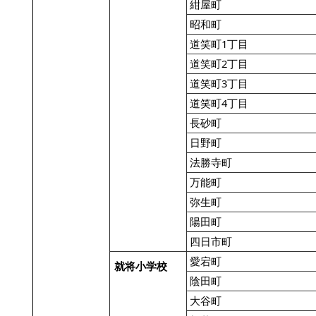
紺屋町
昭和町
道笑町1丁目
道笑町2丁目
道笑町3丁目
道笑町4丁目
長砂町
日野町
法勝寺町
万能町
弥生町
陽田町
四日市町
愛宕町
就将小学校
陰田町
大谷町