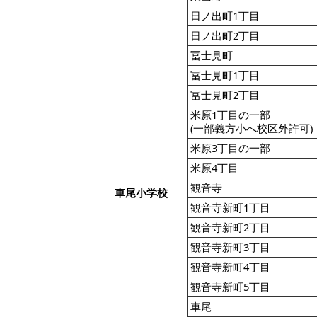
日ノ出町1丁目
日ノ出町2丁目
冨士見町
冨士見町1丁目
冨士見町2丁目
米原1丁目の一部
(一部義方小へ校区外許可)
米原3丁目の一部
米原4丁目
観音寺
車尾小学校
観音寺新町1丁目
観音寺新町2丁目
観音寺新町3丁目
観音寺新町4丁目
観音寺新町5丁目
車尾