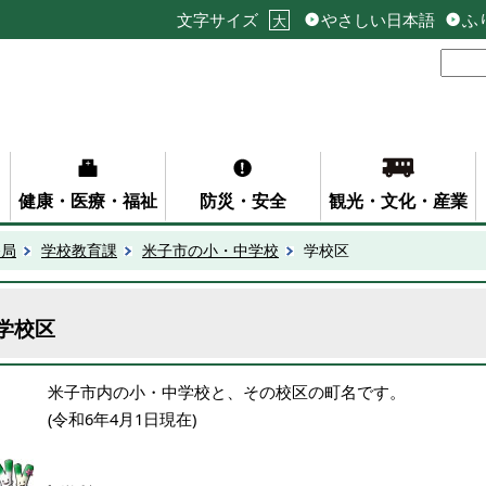
文字サイズ
やさしい日本語
ふ
大
健康・医療・福祉
防災・安全
観光・文化・産業
務局
学校教育課
米子市の小・中学校
学校区
学校区
米子市内の小・中学校と、その校区の町名です。
(令和6年4月1日現在)