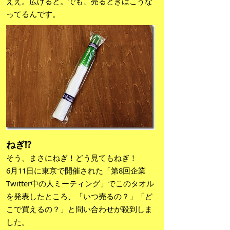
ええ。広げると。でも、売るときはこうな
ってるんです。
ねぎ!?
そう、まさにねぎ！どう見てもねぎ！
6月11日に東京で開催された「第8回企業
Twitter中の人ミーティング」でこのタオル
を発表したところ、「いつ売るの？」「ど
こで買えるの？」と問い合わせが殺到しま
した。