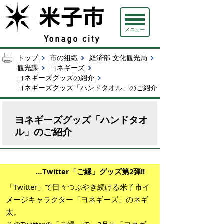
メニュー
トップ
市の組織
経済部 文化観光局
観光課
ヨネギーズ
ヨネギーズグッズの紹介
ヨネギーズグッズ「ハンドタオル」のご紹介
ヨネギーズグッズ「ハンドタオ
ル」のご紹介
…Twitter「ご縁」グッズ第2弾!!
「Twitter」で日々つぶやき続ける米子市イ
メージキャラクター「ヨネギーズ」のネギ
太。