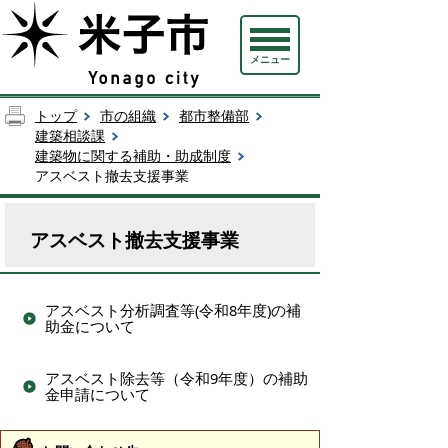
メニュー
トップ
市の組織
都市整備部
建築相談課
建築物に関する補助・助成制度
アスベスト撤去支援事業
アスベスト撤去支援事業
アスベスト分析調査等(令和8年度)の補
助金について
アスベスト除去等（令和9年度）の補助
金申請について