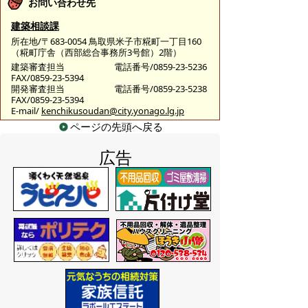
お問い合わせ先
建築相談課
所在地/〒683-0054 鳥取県米子市糀町一丁目160
（糀町庁舎（西部総合事務所3号館）2階）
建築審査担当
電話番号/0859-23-5236
FAX/0859-23-5394
開発審査担当
電話番号/0859-23-5238
FAX/0859-23-5394
E-mail/
kenchikusoudan@city.yonago.lg.jp
ページの先頭へ戻る
広告