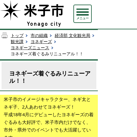
メニュー
トップ
市の組織
経済部 文化観光局
観光課
ヨネギーズ
ヨネギーズニュース
ヨネギーズ着ぐるみリニューアル！！
ヨネギーズ着ぐるみリニューア
ル！！
米子市のイメージキャラクター、ネギ太と
ネギ子、2人あわせてヨネギーズ！
平成18年4月にデビューしたヨネギーズの着
ぐるみも大好評で、米子市内だけでなく、
市外・県外でのイベントでも大活躍してい