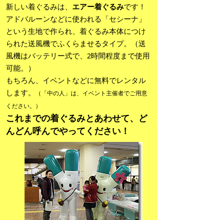
新しい着ぐるみは、
エアー着ぐるみ
です！
アドバルーンなどに使われる「セシーナ」
という生地で作られ、着ぐるみ本体につけ
られた送風機でふくらませるタイプ。（送
風機はバッテリー式で、2時間程度まで使用
可能。）
もちろん、イベントなどに無料でレンタル
します。
（「中の人」は、イベント主催者でご用意
ください。）
これまでの着ぐるみとあわせて、ど
んどん呼んでやってください！