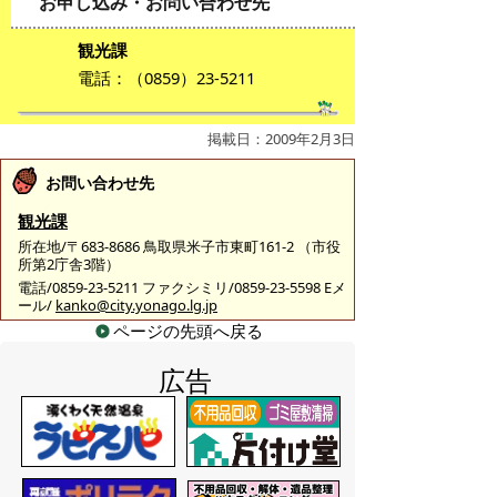
お申し込み・お問い合わせ先
観光課
電話：（0859）23-5211
掲載日：2009年2月3日
お問い合わせ先
観光課
所在地/〒683-8686 鳥取県米子市東町161-2 （市役
所第2庁舎3階）
電話/0859-23-5211 ファクシミリ/0859-23-5598 Eメ
ール/
kanko@city.yonago.lg.jp
ページの先頭へ戻る
広告